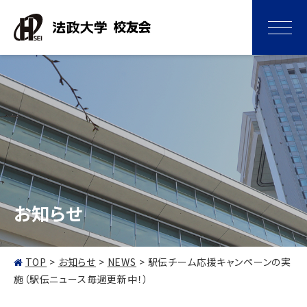
お知らせ
TOP
>
お知らせ
>
NEWS
>
駅伝チーム応援キャンペーンの実
施（駅伝ニュース毎週更新中！）