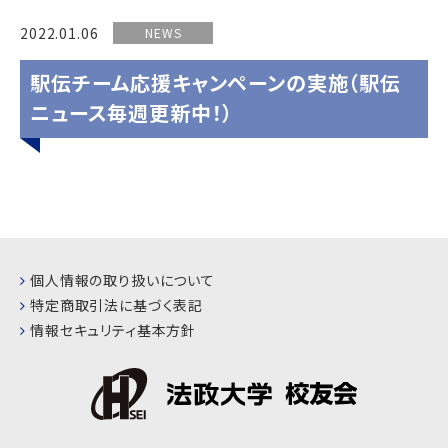
2022.01.06
NEWS
駅伝チーム応援キャンペーンの実施（駅伝
ニュース毎週更新中！）
個人情報の取り扱いについて
特定商取引法に基づく表記
情報セキュリティ基本方針