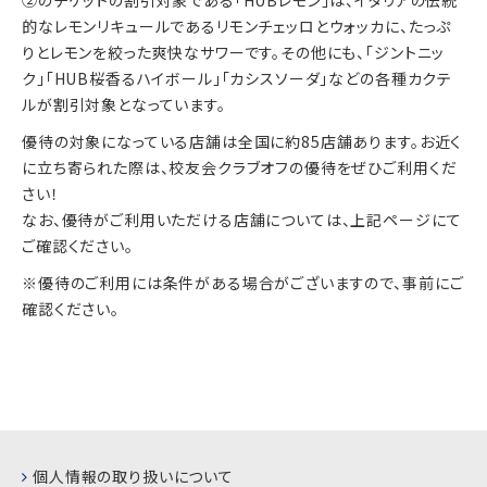
②のチケットの割引対象である「HUBレモン」は、イタリアの伝統
的なレモンリキュールであるリモンチェッロとウォッカに、たっぷ
りとレモンを絞った爽快なサワーです。その他にも、「ジントニッ
ク」「HUB桜香るハイボール」「カシスソーダ」などの各種カクテ
ルが割引対象となっています。
優待の対象になっている店舗は全国に約85店舗あります。お近く
に立ち寄られた際は、校友会クラブオフの優待をぜひご利用くだ
さい！
なお、優待がご利用いただける店舗については、上記ページにて
ご確認ください。
※優待のご利用には条件がある場合がございますので、事前にご
確認ください。
個人情報の取り扱いについて